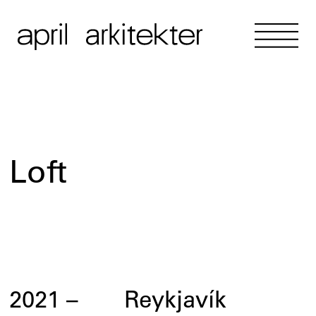
Loft
2021
–
Reykjavík