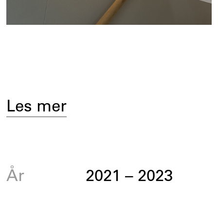
Les mer
År
2021
–
2023